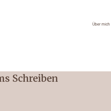
Über mich
ums Schreiben